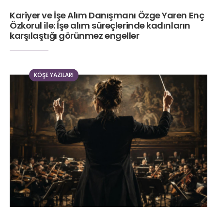
Kariyer ve İşe Alım Danışmanı Özge Yaren Enç
Özkorul ile: İşe alım süreçlerinde kadınların
karşılaştığı görünmez engeller
KÖŞE YAZILARI