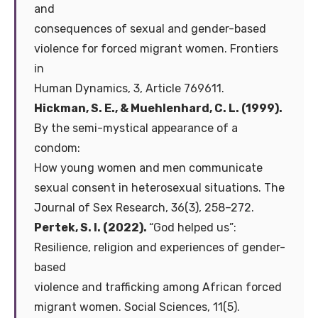
and
consequences of sexual and gender-based
violence for forced migrant women. Frontiers
in
Human Dynamics, 3, Article 769611.
Hickman, S. E., & Muehlenhard, C. L. (1999).
By the semi-mystical appearance of a
condom:
How young women and men communicate
sexual consent in heterosexual situations. The
Journal of Sex Research, 36(3), 258–272.
Pertek, S. I. (2022).
“God helped us”:
Resilience, religion and experiences of gender-
based
violence and trafficking among African forced
migrant women. Social Sciences, 11(5).