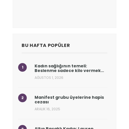
BU HAFTA POPÜLER
Kadın sağlığının temeli:
Beslenme sadece kilo vermek…
AĞUSTOS 1, 2026
Manifest grubu üyelerine hapis
cezası
ARALIK 16, 2025
Altın Bacaklı Kadın: Lauren