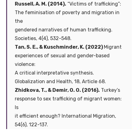
Russell, A. M. (2014).
“Victims of trafficking”:
The feminisation of poverty and migration in
the
gendered narratives of human trafficking.
Societies, 4(4), 532-548.
Tan, S. E., & Kuschminder, K. (2022)
Migrant
experiences of sexual and gender-based
violence:
A critical interpretative synthesis.
Globalization and Health, 18, Article 68.
Zhidkova, T., & Demir, O. O. (2016).
Turkey’s
response to sex trafficking of migrant women:
Is
it efficient enough? International Migration,
54(6), 122-137.