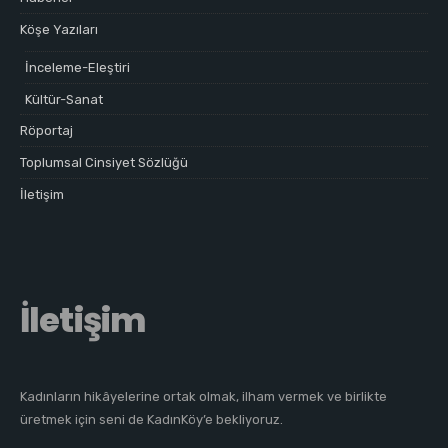
Köşe Yazıları
İnceleme-Eleştiri
Kültür-Sanat
Röportaj
Toplumsal Cinsiyet Sözlüğü
İletişim
İletişim
Kadınların hikâyelerine ortak olmak, ilham vermek ve birlikte
üretmek için seni de KadınKöy’e bekliyoruz.