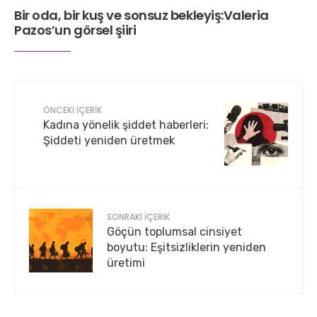
Bir oda, bir kuş ve sonsuz bekleyiş:Valeria
Pazos’un görsel şiiri
ÖNCEKI İÇERIK
Kadına yönelik şiddet haberleri:
Şiddeti yeniden üretmek
SONRAKI İÇERIK
Göçün toplumsal cinsiyet
boyutu: Eşitsizliklerin yeniden
üretimi