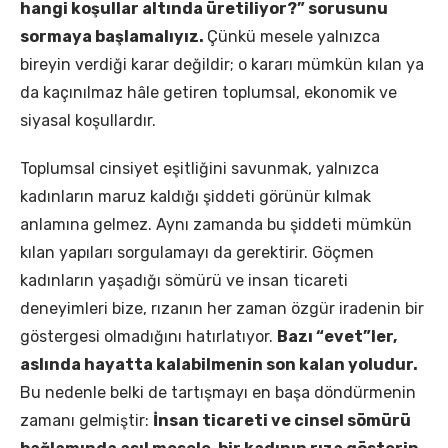
hangi koşullar altında üretiliyor?” sorusunu
sormaya başlamalıyız.
Çünkü mesele yalnızca
bireyin verdiği karar değildir; o kararı mümkün kılan ya
da kaçınılmaz hâle getiren toplumsal, ekonomik ve
siyasal koşullardır.
Toplumsal cinsiyet eşitliğini savunmak, yalnızca
kadınların maruz kaldığı şiddeti görünür kılmak
anlamına gelmez. Aynı zamanda bu şiddeti mümkün
kılan yapıları sorgulamayı da gerektirir. Göçmen
kadınların yaşadığı sömürü ve insan ticareti
deneyimleri bize, rızanın her zaman özgür iradenin bir
göstergesi olmadığını hatırlatıyor.
Bazı “evet”ler,
aslında hayatta kalabilmenin son kalan yoludur.
Bu nedenle belki de tartışmayı en başa döndürmenin
zamanı gelmiştir:
İnsan ticareti ve cinsel sömürü