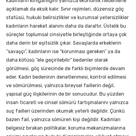
Kadınların kırılganlığını yalnızca ekonomik nedenlerle
açıklamak da eksik kalır. Sınır rejimleri, düzensiz göç
statüsü, hukuki belirsizlikler ve kurumsal yetersizlikler
kadınların hareket alanını daha da daraltır. Üstelik bu
süreçler toplumsal cinsiyetle birleştiğinde ortaya çok
daha derin bir eşitsizlik çıkar. Savaşlarda erkeklerin
“savaşçı”, kadınların ise “korunması gereken” ya da
daha kötüsü “ele geçirilebilir” bedenler olarak
görülmesi, göç sürecinde de farklı biçimlerde devam
eder. Kadın bedeninin denetlenmesi, kontrol edilmesi
ve sömürülmesi, yalnızca bireysel faillerin değil,
yapısal güç ilişkilerinin de bir sonucudur. Bu yüzden
insan ticareti ve cinsel sömürü tartışmalarını yalnızca
suç failleri üzerinden okumak yeterli değildir. Çünkü
bazen fail, yalnızca sömüren kişi değildir. Kadınları
belgesiz bırakan politikalar, koruma mekanizmalarına