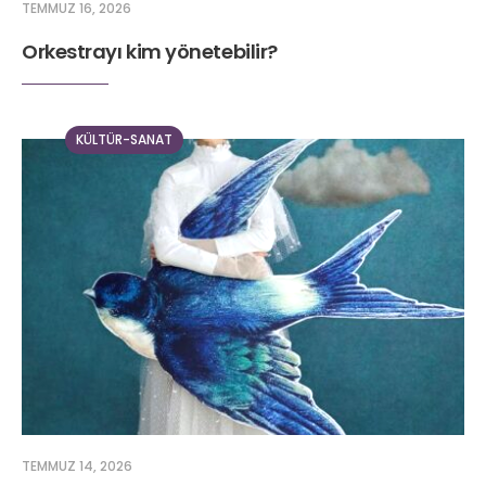
TEMMUZ 16, 2026
Orkestrayı kim yönetebilir?
KÜLTÜR-SANAT
TEMMUZ 14, 2026