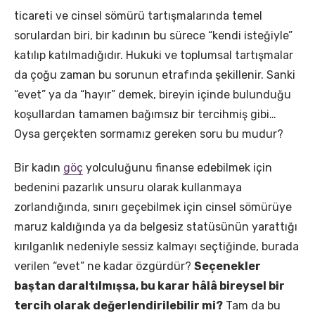
ticareti ve cinsel sömürü tartışmalarında temel
sorulardan biri, bir kadının bu sürece “kendi isteğiyle”
katılıp katılmadığıdır. Hukuki ve toplumsal tartışmalar
da çoğu zaman bu sorunun etrafında şekillenir. Sanki
“evet” ya da “hayır” demek, bireyin içinde bulunduğu
koşullardan tamamen bağımsız bir tercihmiş gibi…
Oysa gerçekten sormamız gereken soru bu mudur?
Bir kadın
göç
yolculuğunu finanse edebilmek için
bedenini pazarlık unsuru olarak kullanmaya
zorlandığında, sınırı geçebilmek için cinsel sömürüye
maruz kaldığında ya da belgesiz statüsünün yarattığı
kırılganlık nedeniyle sessiz kalmayı seçtiğinde, burada
verilen “evet” ne kadar özgürdür?
Seçenekler
baştan daraltılmışsa, bu karar hâlâ bireysel bir
tercih olarak değerlendirilebilir mi?
Tam da bu