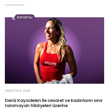
RÖPORTAJ
AĞUSTOS 6, 2026
Deniz Kayadelen ile cesaret ve kadınların sınır
tanımayan hikâyeleri üzerine