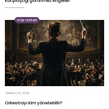
karşılaştığı görünmez engeller
KÖŞE YAZILARI
TEMMUZ 16, 2026
Orkestrayı kim yönetebilir?