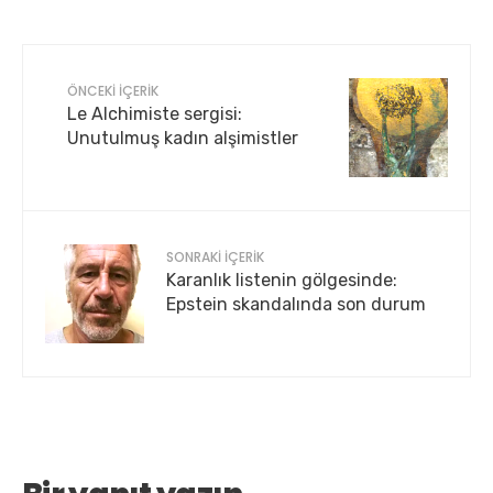
ÖNCEKI İÇERIK
Le Alchimiste sergisi:
Unutulmuş kadın alşimistler
SONRAKI İÇERIK
Karanlık listenin gölgesinde:
Epstein skandalında son durum