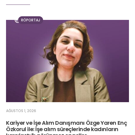
RÖPORTAJ
AĞUSTOS 1, 2026
Kariyer ve İşe Alım Danışmanı Özge Yaren Enç
Özkorul ile: İşe alım süreçlerinde kadınların