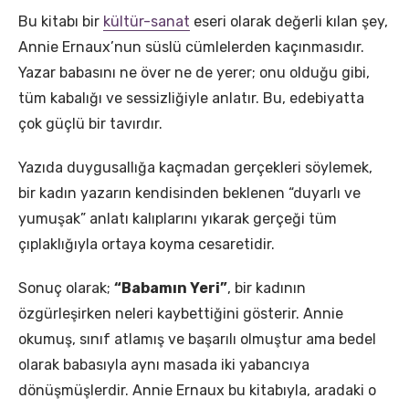
​Bu kitabı bir
kültür-sanat
eseri olarak değerli kılan şey,
Annie Ernaux’nun süslü cümlelerden kaçınmasıdır.
Yazar babasını ne över ne de yerer; onu olduğu gibi,
tüm kabalığı ve sessizliğiyle anlatır. Bu, edebiyatta
çok güçlü bir tavırdır.
Yazıda duygusallığa kaçmadan gerçekleri söylemek,
bir kadın yazarın kendisinden beklenen “duyarlı ve
yumuşak” anlatı kalıplarını yıkarak gerçeği tüm
çıplaklığıyla ortaya koyma cesaretidir.
​Sonuç olarak;
“Babamın Yeri”
, bir kadının
özgürleşirken neleri kaybettiğini gösterir. Annie
okumuş, sınıf atlamış ve başarılı olmuştur ama bedel
olarak babasıyla aynı masada iki yabancıya
dönüşmüşlerdir. Annie Ernaux bu kitabıyla, aradaki o