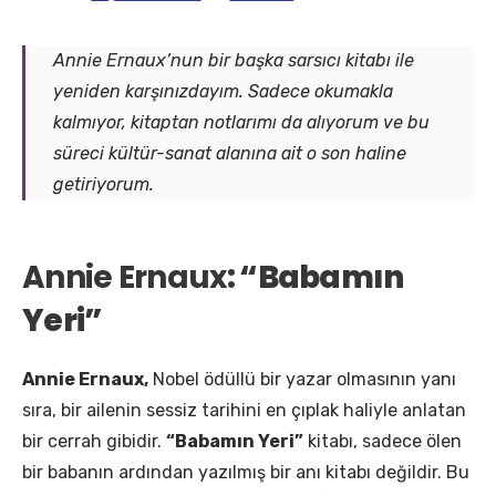
Annie Ernaux’nun bir başka sarsıcı kitabı ile
yeniden karşınızdayım. Sadece okumakla
kalmıyor, kitaptan notlarımı da alıyorum ve bu
süreci kültür-sanat alanına ait o son haline
getiriyorum.
​Annie Ernaux
: “Babamın
Yeri”
Annie Ernaux,
Nobel ödüllü bir yazar olmasının yanı
sıra, bir ailenin sessiz tarihini en çıplak haliyle anlatan
bir cerrah gibidir.
“Babamın Yeri”
kitabı, sadece ölen
bir babanın ardından yazılmış bir anı kitabı değildir. Bu