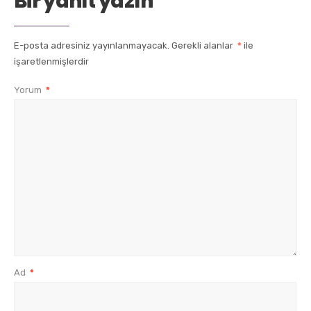
Bir yanıt yazın
E-posta adresiniz yayınlanmayacak.
Gerekli alanlar
*
ile
işaretlenmişlerdir
Yorum
*
Ad
*