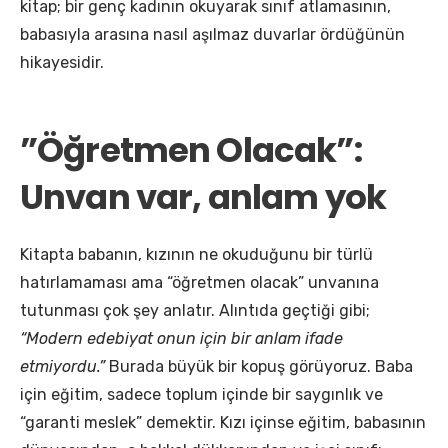
kitap; bir genç kadının okuyarak sınıf atlamasının,
babasıyla arasına nasıl aşılmaz duvarlar ördüğünün
hikayesidir.
​”Öğretmen Olacak”:
Unvan var, anlam yok
​Kitapta babanın, kızının ne okuduğunu bir türlü
hatırlamaması ama “öğretmen olacak” unvanına
tutunması çok şey anlatır. Alıntıda geçtiği gibi;
“Modern edebiyat onun için bir anlam ifade
etmiyordu.”
Burada büyük bir kopuş görüyoruz. Baba
için eğitim, sadece toplum içinde bir saygınlık ve
“garanti meslek” demektir. Kızı içinse eğitim, babasının