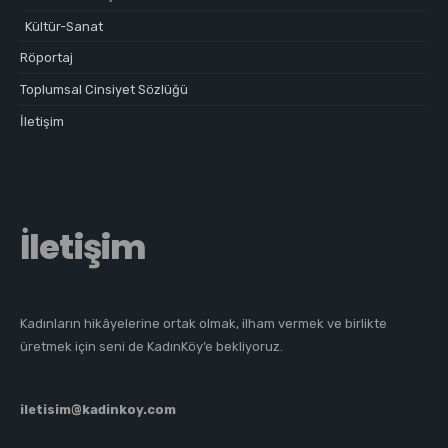
Kültür-Sanat
Röportaj
Toplumsal Cinsiyet Sözlüğü
İletişim
İletişim
Kadınların hikâyelerine ortak olmak, ilham vermek ve birlikte
üretmek için seni de KadınKöy’e bekliyoruz.
iletisim@kadinkoy.com