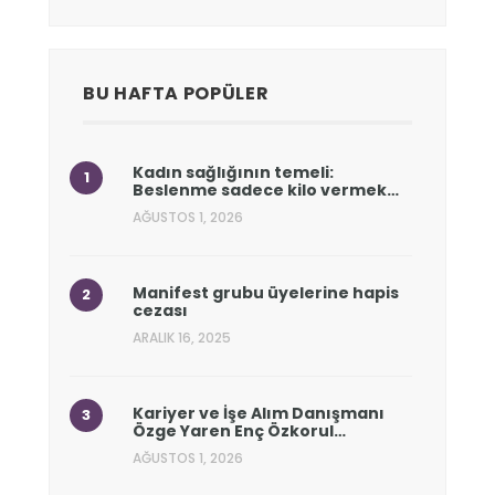
BU HAFTA POPÜLER
Kadın sağlığının temeli:
Beslenme sadece kilo vermek…
AĞUSTOS 1, 2026
Manifest grubu üyelerine hapis
cezası
ARALIK 16, 2025
Kariyer ve İşe Alım Danışmanı
Özge Yaren Enç Özkorul…
AĞUSTOS 1, 2026