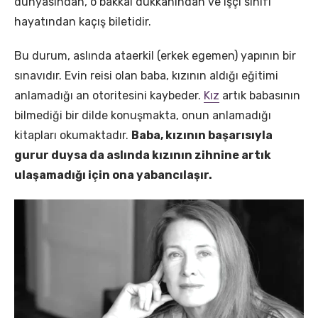
dünyasından, o bakkal dükkanından ve işçi sınıfı
hayatından kaçış biletidir.
​Bu durum, aslında ataerkil (erkek egemen) yapının bir
sınavıdır. Evin reisi olan baba, kızının aldığı eğitimi
anlamadığı an otoritesini kaybeder.
Kız
artık babasının
bilmediği bir dilde konuşmakta, onun anlamadığı
kitapları okumaktadır.
Baba, kızının başarısıyla
gurur duysa da aslında kızının zihnine artık
ulaşamadığı için ona yabancılaşır.