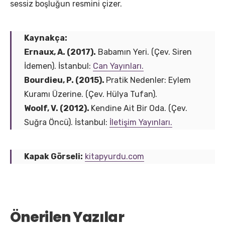
sessiz boşluğun resmini çizer.
Kaynakça:
Ernaux, A. (2017).
Babamın Yeri. (Çev. Siren
İdemen). İstanbul:
Can Yayınları.
Bourdieu, P. (2015).
Pratik Nedenler: Eylem
Kuramı Üzerine. (Çev. Hülya Tufan).
​Woolf, V. (2012).
Kendine Ait Bir Oda. (Çev.
Suğra Öncü). İstanbul:
İletişim Yayınları.
Kapak Görseli:
kitapyurdu.com
Önerilen Yazılar