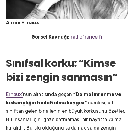
​Annie Ernaux
​Görsel Kaynağı:
radiofrance.fr
Sınıfsal korku: “Kimse
bizi zengin sanmasın”
​Ernaux’
nun alıntısında geçen
“Daima imrenme ve
kıskançlığın hedefi olma kaygısı”
cümlesi, alt
sınıftan gelen bir ailenin en büyük korkusunu özetler.
Bu insanlar için “göze batmamak” bir hayatta kalma
kuralıdır. Burslu olduğunu saklamak ya da zengin