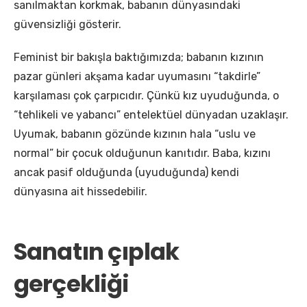
sanılmaktan korkmak, babanın dünyasındaki
güvensizliği gösterir.
​Feminist bir bakışla baktığımızda; babanın kızının
pazar günleri akşama kadar uyumasını “takdirle”
karşılaması çok çarpıcıdır. Çünkü kız uyuduğunda, o
“tehlikeli ve yabancı” entelektüel dünyadan uzaklaşır.
Uyumak, babanın gözünde kızının hala “uslu ve
normal” bir çocuk olduğunun kanıtıdır. Baba, kızını
ancak pasif olduğunda (uyuduğunda) kendi
dünyasına ait hissedebilir.
​Sanatın çıplak
gerçekliği