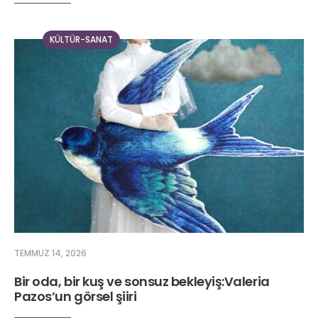
KÜLTÜR-SANAT
TEMMUZ 14, 2026
Bir oda, bir kuş ve sonsuz bekleyiş:Valeria
Pazos’un görsel şiiri