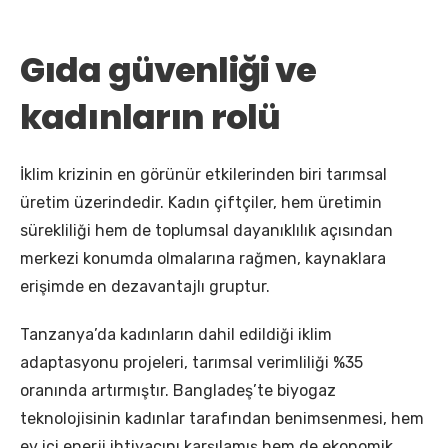
Gıda güvenliği ve
kadınların rolü
İklim krizinin en görünür etkilerinden biri tarımsal
üretim üzerindedir. Kadın çiftçiler, hem üretimin
sürekliliği hem de toplumsal dayanıklılık açısından
merkezi konumda olmalarına rağmen, kaynaklara
erişimde en dezavantajlı gruptur.
Tanzanya’da kadınların dahil edildiği iklim
adaptasyonu projeleri, tarımsal verimliliği %35
oranında artırmıştır. Bangladeş’te biyogaz
teknolojisinin kadınlar tarafından benimsenmesi, hem
ev içi enerji ihtiyacını karşılamış hem de ekonomik