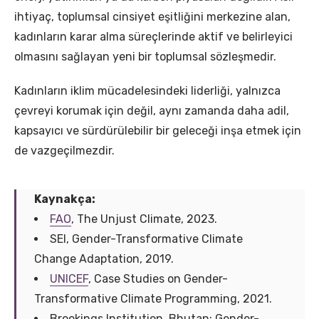
ihtiyaç, toplumsal cinsiyet eşitliğini merkezine alan,
kadınların karar alma süreçlerinde aktif ve belirleyici
olmasını sağlayan yeni bir toplumsal sözleşmedir.
Kadınların iklim mücadelesindeki liderliği, yalnızca
çevreyi korumak için değil, aynı zamanda daha adil,
kapsayıcı ve sürdürülebilir bir geleceği inşa etmek için
de vazgeçilmezdir.
Kaynakça:
FAO
, The Unjust Climate, 2023.
SEI, Gender-Transformative Climate
Change Adaptation, 2019.
UNICEF
, Case Studies on Gender-
Transformative Climate Programming, 2021.
Brookings Institution, Bhutan: Gender-