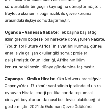
sürdürülebilir bir geçim kaynağına dönüştürmüştür.
Böylece ekonomik bağımsızlık ile çevre koruma
arasındaki ilişkiyi somutlaştırmıştır.
Uganda – Vanessa Nakate:
Tek başına başlattığı
iklim grevini bölgesel bir harekete dönüştüren Nakate,
“Youth for Future Africa” inisiyatifini kurmuş, güneş
enerjisiyle çalışan okullar gibi somut projeler
geliştirmiştir. Onun liderliği, Afrika’nın iklim
konusundaki sesini dünya gündemine taşımıştır.
Japonya – Kimiko Hirata:
Kiko Network aracılığıyla
Japonya’daki 17 kömür santralinin iptalinde etkin rol
oynayan Hirata, enerji politikalarında toplumsal
cinsiyet boyutunun da nasıl belirleyici olabileceğini
göstermiştir. 2021’de Goldman Çevre Ödülü’nü