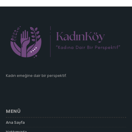
Kadın emeğine dair bir perspektif.
MENÜ
Ana Sayfa
Hakkımızda