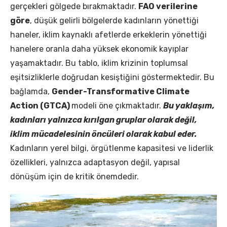
gerçekleri gölgede bırakmaktadır.
FAO verilerine
göre
, düşük gelirli bölgelerde kadınların yönettiği
haneler, iklim kaynaklı afetlerde erkeklerin yönettiği
hanelere oranla daha yüksek ekonomik kayıplar
yaşamaktadır. Bu tablo, iklim krizinin toplumsal
eşitsizliklerle doğrudan kesiştiğini göstermektedir. Bu
bağlamda,
Gender-Transformative Climate
Action (GTCA)
modeli öne çıkmaktadır.
Bu yaklaşım,
kadınları yalnızca kırılgan gruplar olarak değil,
iklim mücadelesinin öncüleri olarak kabul eder.
Kadınların yerel bilgi, örgütlenme kapasitesi ve liderlik
özellikleri, yalnızca adaptasyon değil, yapısal
dönüşüm için de kritik önemdedir.