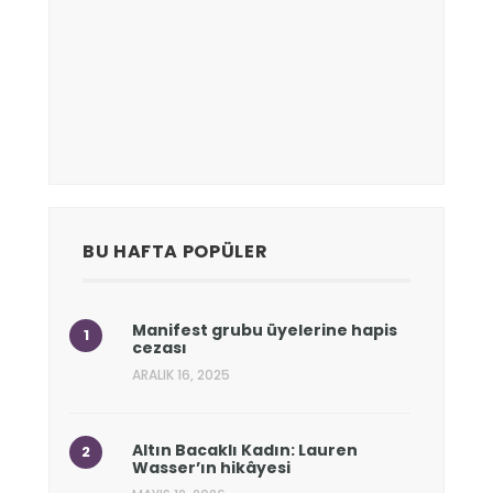
BU HAFTA POPÜLER
Manifest grubu üyelerine hapis
cezası
ARALIK 16, 2025
Altın Bacaklı Kadın: Lauren
Wasser’ın hikâyesi