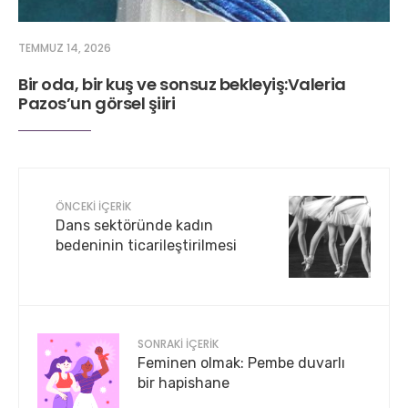
TEMMUZ 14, 2026
Bir oda, bir kuş ve sonsuz bekleyiş:Valeria
Pazos’un görsel şiiri
ÖNCEKI İÇERIK
Dans sektöründe kadın
bedeninin ticarileştirilmesi
SONRAKI İÇERIK
Feminen olmak: Pembe duvarlı
bir hapishane