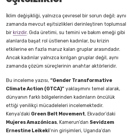
İklim değişikliği, yalnızca çevresel bir sorun değil; aynı
zamanda mevcut eşitsizlikleri derinleştiren toplumsal
bir
krizdir
. Gıda üretimi, su temini ve bakım emeği gibi
alanlarda başat rol üstlenen kadınlar, bu krizin
etkilerine en fazla maruz kalan gruplar arasındadır.
Ancak kadınlar yalnızca kırılgan gruplar değil, aynı
zamanda çözüm süreçlerinin anahtar aktörleridir.
Bu inceleme yazısı,
“Gender Transformative
Climate Action (GTCA)”
yaklaşımını temel alarak,
dünyanın farklı bölgelerinden kadınların öncülük
ettiği yenilikçi mücadeleleri incelemektedir.
Kenya’daki
Green Belt Movement
, Ekvador’daki
Mujeres Amazónicas
, Kamerun’dan
Sevidzem
Ernestine Leikeki
’nin girişimleri, Uganda’dan