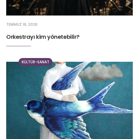
TEMMUZ 16, 2026
Orkestrayı kim yönetebilir?
KÜLTÜR-SANAT