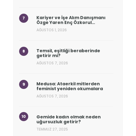
Kariyer ve İşe Alım Danışmanı
Özge Yaren Enç Özkorul…
AĞUSTOS 1, 2026
Temsil, eşitliği beraberinde
getirir mi?
AĞUSTOS 7, 2026
Medusa: Ataerkil mitlerden
feminist yeniden okumalara
AĞUSTOS 7, 2026
Gemide kadın olmak neden
uğursuzluk getirir?
TEMMUZ 27, 2025