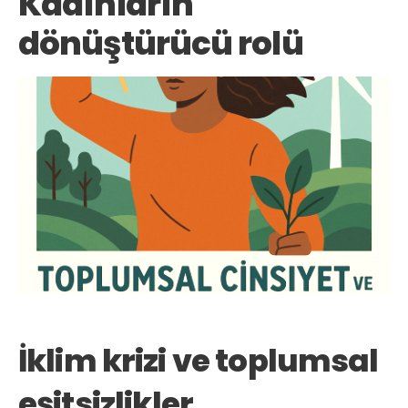
Kadınların
dönüştürücü rolü
İklim krizi ve toplumsal
eşitsizlikler