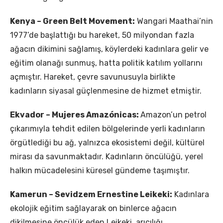
Kenya – Green Belt Movement:
Wangari Maathai’nin
1977’de başlattığı bu hareket, 50 milyondan fazla
ağacın dikimini sağlamış, köylerdeki kadınlara gelir ve
eğitim olanağı sunmuş, hatta politik katılım yollarını
açmıştır. Hareket, çevre savunusuyla birlikte
kadınların siyasal güçlenmesine de hizmet etmiştir.
Ekvador – Mujeres Amazónicas:
Amazon’un petrol
çıkarımıyla tehdit edilen bölgelerinde yerli kadınların
örgütlediği bu ağ, yalnızca ekosistemi değil, kültürel
mirası da savunmaktadır. Kadınların öncülüğü, yerel
halkın mücadelesini küresel gündeme taşımıştır.
Kamerun – Sevidzem Ernestine Leikeki:
Kadınlara
ekolojik eğitim sağlayarak on binlerce ağacın
dikilmesine öncülük eden Leikeki, arıcılığı