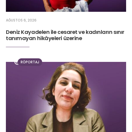
AĞUSTOS 6, 2026
Deniz Kayadelen ile cesaret ve kadınların sınır
tanımayan hikâyeleri üzerine
RÖPORTAJ