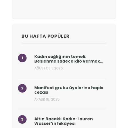
BU HAFTA POPÜLER
Kadın sağlığının temeli:
Beslenme sadece kilo vermek…
AĞUSTOS 1, 2026
Manifest grubu üyelerine hapis
cezası
ARALIK 16, 2025
Altın Bacaklı Kadın: Lauren
Wasser’ın hikâyesi