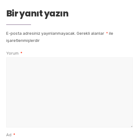
Bir yanıt yazın
E-posta adresiniz yayınlanmayacak.
Gerekli alanlar
*
ile
işaretlenmişlerdir
Yorum
*
Ad
*