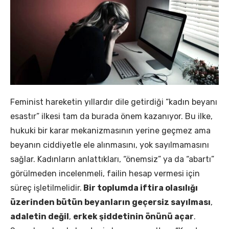
Feminist hareketin yıllardır dile getirdiği “kadın beyanı
esastır” ilkesi tam da burada önem kazanıyor. Bu ilke,
hukuki bir karar mekanizmasının yerine geçmez ama
beyanın ciddiyetle ele alınmasını, yok sayılmamasını
sağlar. Kadınların anlattıkları, “önemsiz” ya da “abartı”
görülmeden incelenmeli, failin hesap vermesi için
süreç işletilmelidir.
Bir toplumda iftira olasılığı
üzerinden bütün beyanların geçersiz sayılması
,
adaletin değil
,
erkek şiddetinin önünü açar
.