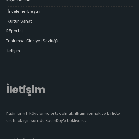
İnceleme-Eleştiri
Kültür-Sanat
Röportaj
Toplumsal Cinsiyet Sözlüğü
İletişim
İletişim
Kadınların hikâyelerine ortak olmak, ilham vermek ve birlikte
üretmek için seni de KadınKöy’e bekliyoruz.