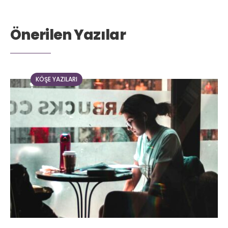
Önerilen Yazılar
KÖŞE YAZILARI