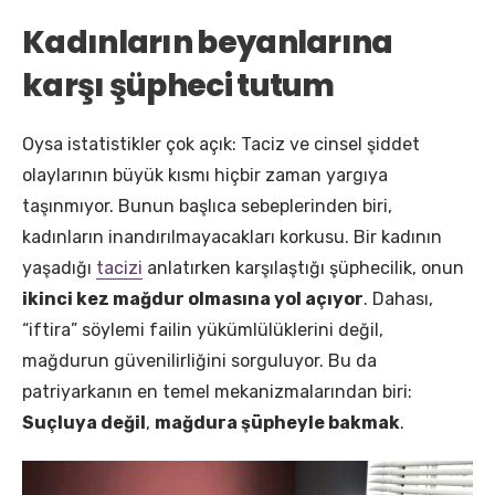
Kadınların beyanlarına
karşı şüpheci tutum
Oysa istatistikler çok açık: Taciz ve cinsel şiddet
olaylarının büyük kısmı hiçbir zaman yargıya
taşınmıyor. Bunun başlıca sebeplerinden biri,
kadınların inandırılmayacakları korkusu. Bir kadının
yaşadığı
tacizi
anlatırken karşılaştığı şüphecilik, onun
ikinci kez mağdur olmasına yol açıyor
. Dahası,
“iftira” söylemi failin yükümlülüklerini değil,
mağdurun güvenilirliğini sorguluyor. Bu da
patriyarkanın en temel mekanizmalarından biri:
Suçluya değil
,
mağdura şüpheyle bakmak
.