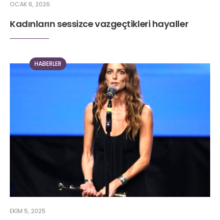
OCAK 6, 2026
Kadınların sessizce vazgeçtikleri hayaller
HABERLER
EKIM 5, 2025