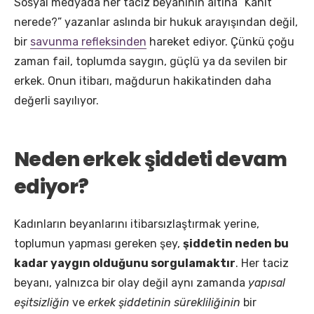
Sosyal medyada her taciz beyanının altına “Kanıt
nerede?” yazanlar aslında bir hukuk arayışından değil,
bir
savunma refleksinden
hareket ediyor. Çünkü çoğu
zaman fail, toplumda saygın, güçlü ya da sevilen bir
erkek. Onun itibarı, mağdurun hakikatinden daha
değerli sayılıyor.
Neden erkek şiddeti devam
ediyor?
Kadınların beyanlarını itibarsızlaştırmak yerine,
toplumun yapması gereken şey,
şiddetin neden bu
kadar yaygın olduğunu sorgulamaktır
. Her taciz
beyanı, yalnızca bir olay değil aynı zamanda
yapısal
eşitsizliğin
ve
erkek şiddetinin sürekliliğinin
bir