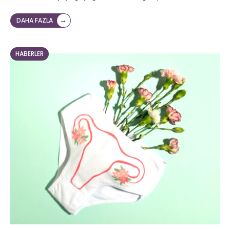
→
DAHA FAZLA
HABERLER