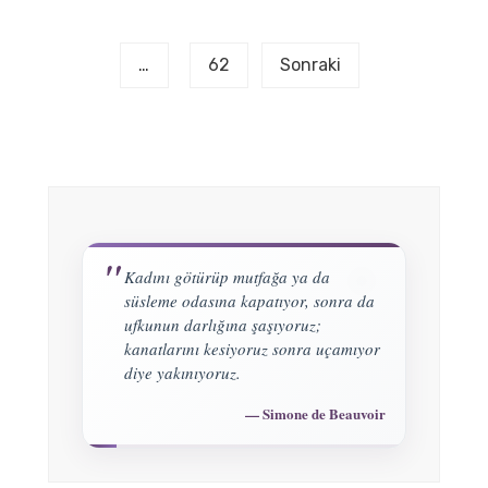
sayfalaması
…
62
Sonraki
Kadını götürüp mutfağa ya da
süsleme odasına kapatıyor, sonra da
ufkunun darlığına şaşıyoruz;
kanatlarını kesiyoruz sonra uçamıyor
diye yakınıyoruz.
Simone de Beauvoir