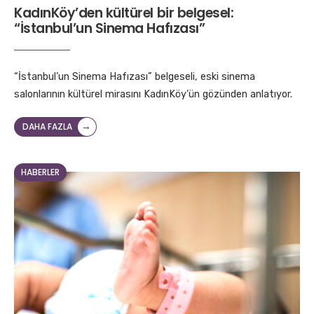
KadınKöy’den kültürel bir belgesel:
“İstanbul’un Sinema Hafızası”
“İstanbul’un Sinema Hafızası” belgeseli, eski sinema
salonlarının kültürel mirasını KadınKöy’ün gözünden anlatıyor.
→
DAHA FAZLA
HABERLER