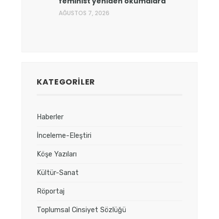
feminist yeniden okumalara
AĞUSTOS 7, 2026
KATEGORILER
Haberler
İnceleme-Eleştiri
Köşe Yazıları
Kültür-Sanat
Röportaj
Toplumsal Cinsiyet Sözlüğü