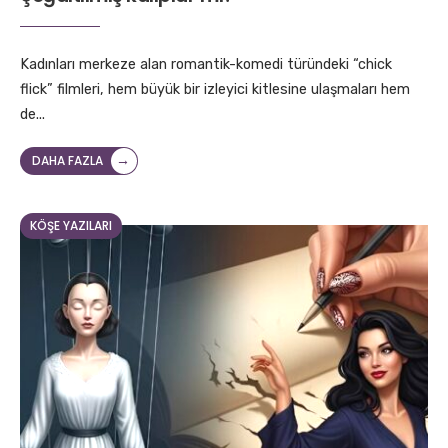
Kadınları merkeze alan romantik-komedi türündeki “chick
flick” filmleri, hem büyük bir izleyici kitlesine ulaşmaları hem
de
...
→
DAHA FAZLA
KÖŞE YAZILARI