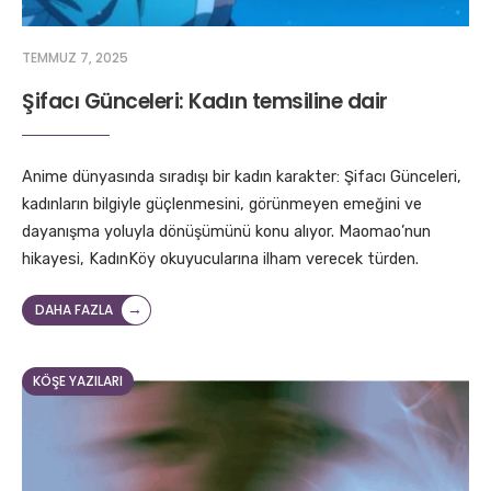
TEMMUZ 7, 2025
Şifacı Günceleri: Kadın temsiline dair
Anime dünyasında sıradışı bir kadın karakter: Şifacı Günceleri,
kadınların bilgiyle güçlenmesini, görünmeyen emeğini ve
dayanışma yoluyla dönüşümünü konu alıyor. Maomao’nun
hikayesi, KadınKöy okuyucularına ilham verecek türden.
→
DAHA FAZLA
KÖŞE YAZILARI