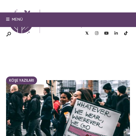
MENÜ
KÖŞE YAZILARI