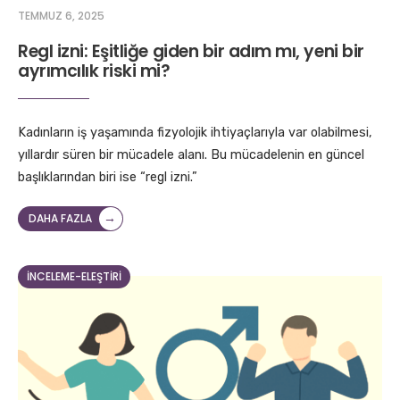
TEMMUZ 6, 2025
Regl izni: Eşitliğe giden bir adım mı, yeni bir
ayrımcılık riski mi?
Kadınların iş yaşamında fizyolojik ihtiyaçlarıyla var olabilmesi,
yıllardır süren bir mücadele alanı. Bu mücadelenin en güncel
başlıklarından biri ise “regl izni.”
→
DAHA FAZLA
İNCELEME-ELEŞTIRI