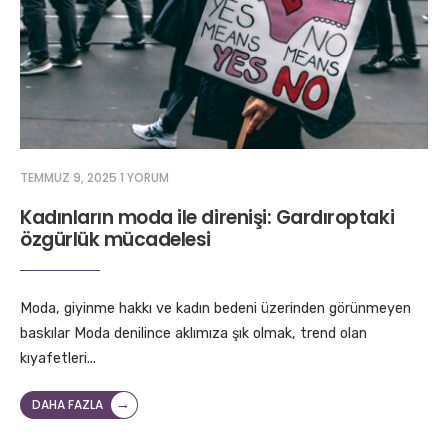
TEMMUZ 9, 2025
1 YORUM
Kadınların moda ile direnişi: Gardıroptaki
özgürlük mücadelesi
Moda, giyinme hakkı ve kadın bedeni üzerinden görünmeyen
baskılar Moda denilince aklımıza şık olmak, trend olan
kıyafetleri
...
→
DAHA FAZLA