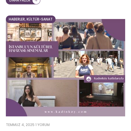
→
DAHA FAZLA
HABERLER
,
KÜLTÜR-SANAT
TEMMUZ 4, 2025
1 YORUM