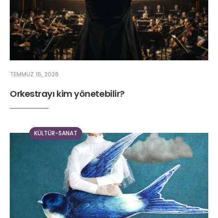
TEMMUZ 16, 2026
Orkestrayı kim yönetebilir?
KÜLTÜR-SANAT