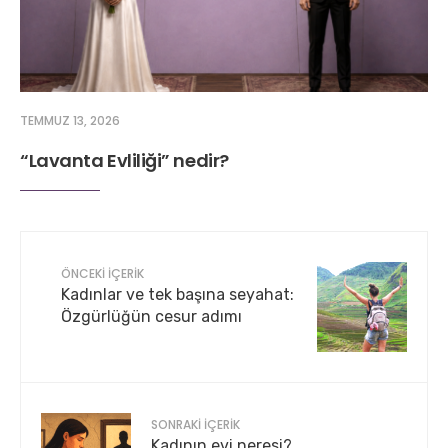
TEMMUZ 13, 2026
“Lavanta Evliliği” nedir?
ÖNCEKI İÇERIK
Kadınlar ve tek başına seyahat:
Özgürlüğün cesur adımı
SONRAKI İÇERIK
Kadının evi neresi?