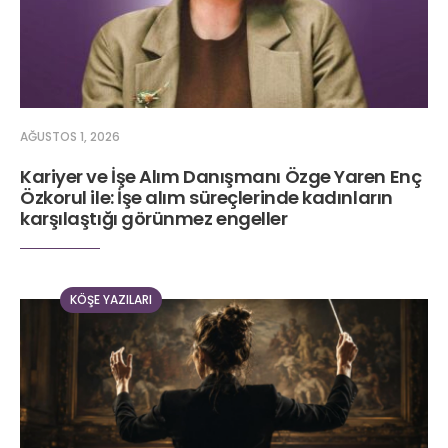
AĞUSTOS 1, 2026
Kariyer ve İşe Alım Danışmanı Özge Yaren Enç
Özkorul ile: İşe alım süreçlerinde kadınların
karşılaştığı görünmez engeller
KÖŞE YAZILARI