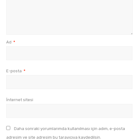
Ad
*
E-posta
*
İnternet sitesi
Daha sonraki yorumlarımda kullanılması için adım, e-posta
adresim ve site adresim bu tarayıcıya kaydedilsin.