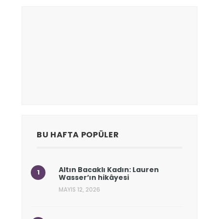
BU HAFTA POPÜLER
Altın Bacaklı Kadın: Lauren
Wasser’ın hikâyesi
MAYIS 12, 2026