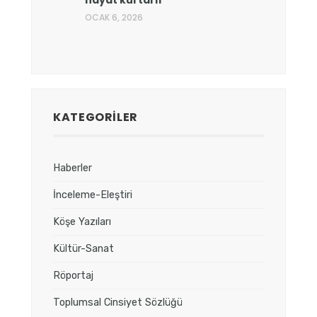
hayat kurtarır
OCAK 6, 2026
KATEGORILER
Haberler
İnceleme-Eleştiri
Köşe Yazıları
Kültür-Sanat
Röportaj
Toplumsal Cinsiyet Sözlüğü