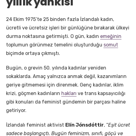
yıllık yankısı
24 Ekim 1975’te 25 binden fazla İzlandalı kadın,
ücretli ve ücretsiz işleri bir günlüğüne bırakarak ülkeyi
durma noktasına getirmişti. O gün, kadın
emeğinin
toplumun görünmez temelini oluşturduğu
somut
biçimde ortaya çıkmıştı.
Bugün, o grevin 50. yılında kadınlar yeniden
sokaklarda. Amaç yalnızca anmak değil, kazanımların
geriye gitmemesi için direnmek. Genç kadınlar, iklim
krizi, göçmen kadınların
hakları
ve trans kapsayıcılığı
gibi konuları da feminist gündemin bir parçası haline
getiriyor.
İzlandalı feminist aktivist
Elín Jónsdóttir
, “
Eşit ücret
sadece başlangıçtı. Bugün feminizm, sınıfı, göçü ve