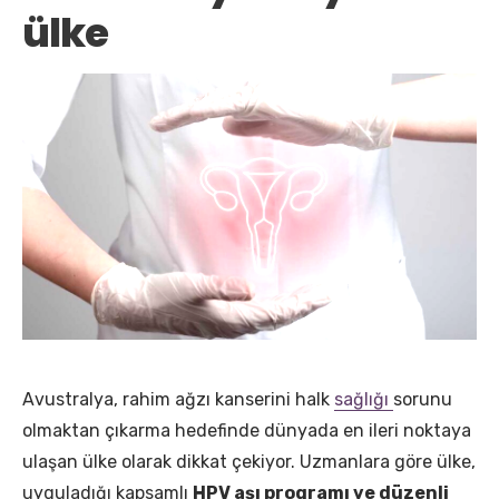
ülke
Avustralya, rahim ağzı kanserini halk
sağlığı
sorunu
olmaktan çıkarma hedefinde dünyada en ileri noktaya
ulaşan ülke olarak dikkat çekiyor. Uzmanlara göre ülke,
uyguladığı kapsamlı
HPV aşı programı ve düzenli