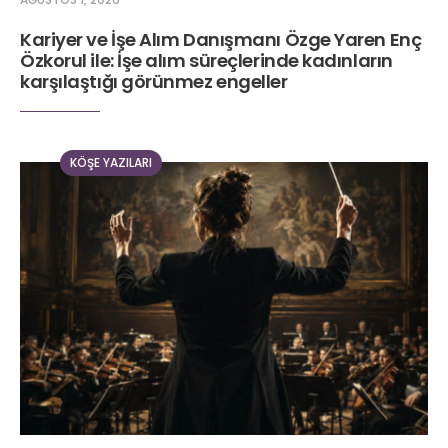
Kariyer ve İşe Alım Danışmanı Özge Yaren Enç
Özkorul ile: İşe alım süreçlerinde kadınların
karşılaştığı görünmez engeller
KÖŞE YAZILARI