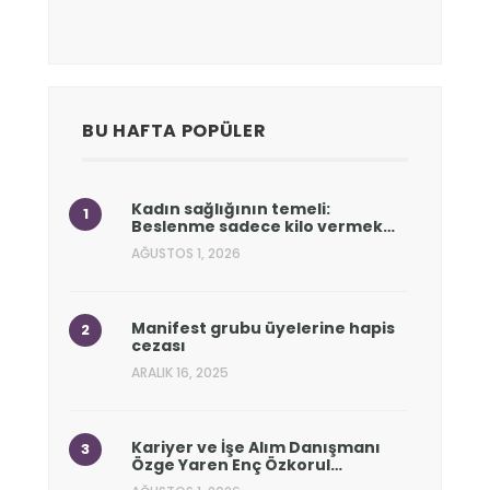
BU HAFTA POPÜLER
Kadın sağlığının temeli:
Beslenme sadece kilo vermek…
AĞUSTOS 1, 2026
Manifest grubu üyelerine hapis
cezası
ARALIK 16, 2025
Kariyer ve İşe Alım Danışmanı
Özge Yaren Enç Özkorul…