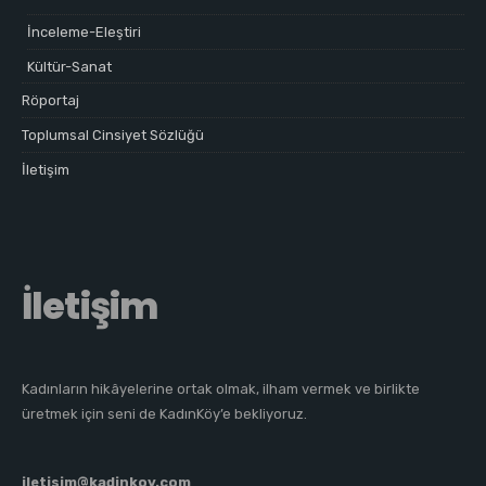
İnceleme-Eleştiri
Kültür-Sanat
Röportaj
Toplumsal Cinsiyet Sözlüğü
İletişim
İletişim
Kadınların hikâyelerine ortak olmak, ilham vermek ve birlikte
üretmek için seni de KadınKöy’e bekliyoruz.
iletisim@kadinkoy.com