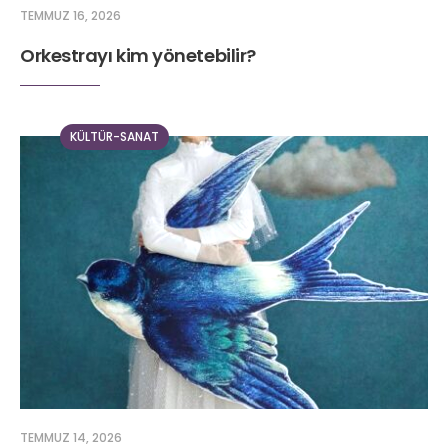
TEMMUZ 16, 2026
Orkestrayı kim yönetebilir?
KÜLTÜR-SANAT
TEMMUZ 14, 2026