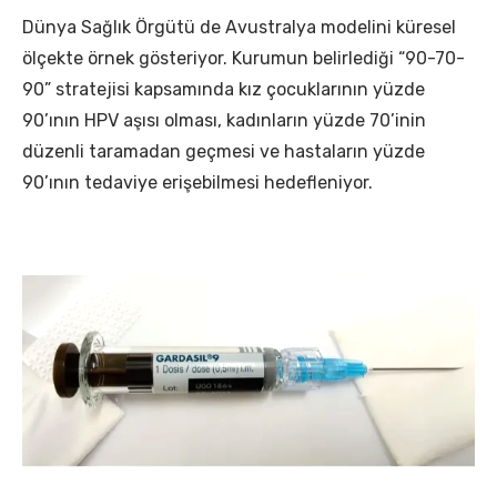
Dünya Sağlık Örgütü de Avustralya modelini küresel
ölçekte örnek gösteriyor. Kurumun belirlediği “90-70-
90” stratejisi kapsamında kız çocuklarının yüzde
90’ının HPV aşısı olması, kadınların yüzde 70’inin
düzenli taramadan geçmesi ve hastaların yüzde
90’ının tedaviye erişebilmesi hedefleniyor.