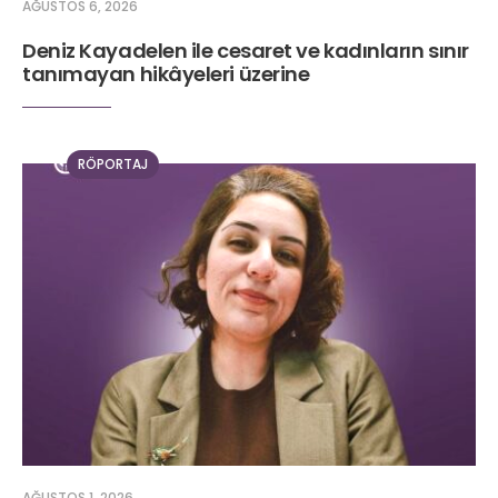
AĞUSTOS 6, 2026
Deniz Kayadelen ile cesaret ve kadınların sınır
tanımayan hikâyeleri üzerine
RÖPORTAJ
AĞUSTOS 1, 2026