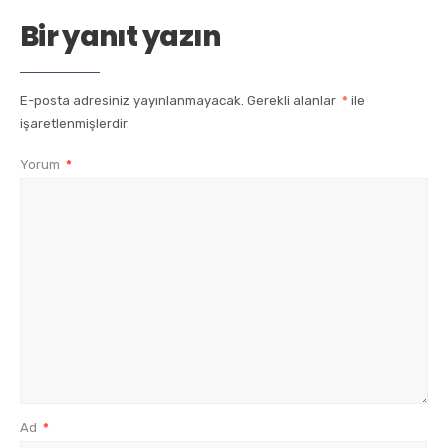
Bir yanıt yazın
E-posta adresiniz yayınlanmayacak.
Gerekli alanlar
*
ile
işaretlenmişlerdir
Yorum
*
Ad
*