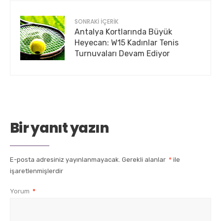
SONRAKI İÇERIK
Antalya Kortlarında Büyük
Heyecan: W15 Kadınlar Tenis
Turnuvaları Devam Ediyor
Bir yanıt yazın
E-posta adresiniz yayınlanmayacak.
Gerekli alanlar
*
ile
işaretlenmişlerdir
Yorum
*