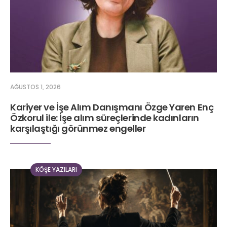
AĞUSTOS 1, 2026
Kariyer ve İşe Alım Danışmanı Özge Yaren Enç
Özkorul ile: İşe alım süreçlerinde kadınların
karşılaştığı görünmez engeller
KÖŞE YAZILARI