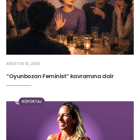
AĞUSTOS 10, 2026
“Oyunbozan Feminist” kavramına dair
RÖPORTAJ