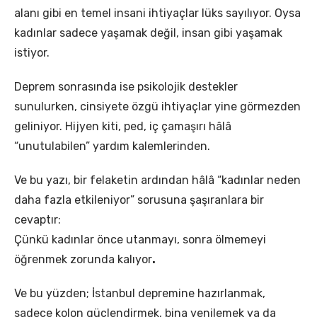
alanı gibi en temel insani ihtiyaçlar lüks sayılıyor. Oysa
kadınlar sadece yaşamak değil, insan gibi yaşamak
istiyor.
Deprem sonrasında ise psikolojik destekler
sunulurken, cinsiyete özgü ihtiyaçlar yine görmezden
geliniyor. Hijyen kiti, ped, iç çamaşırı hâlâ
“unutulabilen” yardım kalemlerinden.
Ve bu yazı, bir felaketin ardından hâlâ “kadınlar neden
daha fazla etkileniyor” sorusuna şaşıranlara bir
cevaptır:
Çünkü kadınlar önce utanmayı, sonra ölmemeyi
öğrenmek zorunda kalıyor
.
Ve bu yüzden; İstanbul depremine hazırlanmak,
sadece kolon güçlendirmek, bina yenilemek ya da