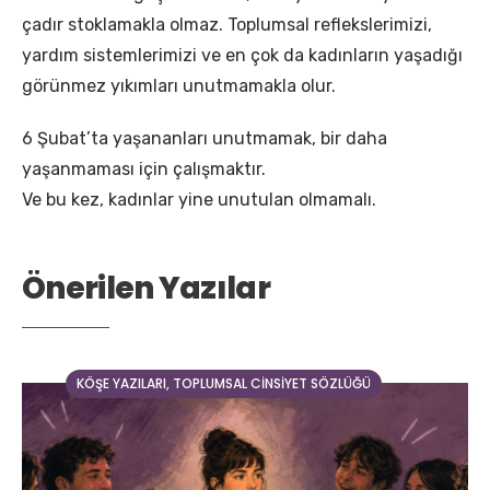
çadır stoklamakla olmaz. Toplumsal reflekslerimizi,
yardım sistemlerimizi ve en çok da kadınların yaşadığı
görünmez yıkımları unutmamakla olur.
6 Şubat’ta yaşananları unutmamak, bir daha
yaşanmaması için çalışmaktır.
Ve bu kez, kadınlar yine unutulan olmamalı.
Önerilen Yazılar
KÖŞE YAZILARI
,
TOPLUMSAL CINSIYET SÖZLÜĞÜ