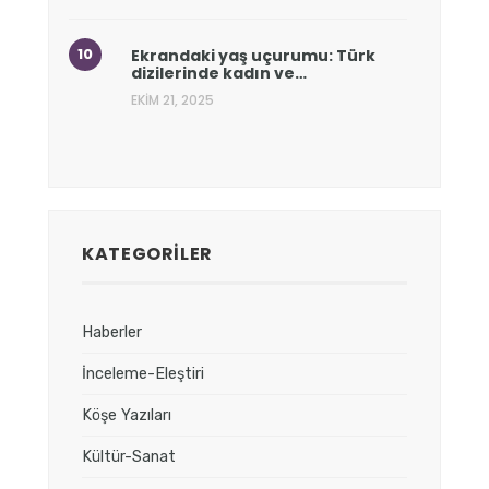
Ekrandaki yaş uçurumu: Türk
dizilerinde kadın ve…
EKIM 21, 2025
KATEGORILER
Haberler
İnceleme-Eleştiri
Köşe Yazıları
Kültür-Sanat