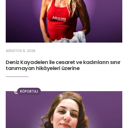
AĞUSTOS 6, 2026
Deniz Kayadelen ile cesaret ve kadınların sınır
tanımayan hikâyeleri üzerine
RÖPORTAJ