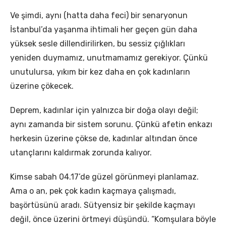
Ve şimdi, aynı (hatta daha feci) bir senaryonun
İstanbul’da yaşanma ihtimali her geçen gün daha
yüksek sesle dillendirilirken, bu sessiz çığlıkları
yeniden duymamız, unutmamamız gerekiyor. Çünkü
unutulursa, yıkım bir kez daha en çok kadınların
üzerine çökecek.
Deprem, kadınlar için yalnızca bir doğa olayı değil;
aynı zamanda bir sistem sorunu. Çünkü afetin enkazı
herkesin üzerine çökse de, kadınlar altından önce
utançlarını kaldırmak zorunda kalıyor.
Kimse sabah 04.17’de güzel görünmeyi planlamaz.
Ama o an, pek çok kadın kaçmaya çalışmadı,
başörtüsünü aradı. Sütyensiz bir şekilde kaçmayı
değil, önce üzerini örtmeyi düşündü. “Komşulara böyle