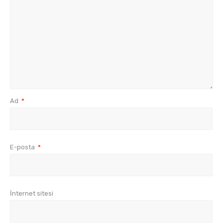
Ad
*
E-posta
*
İnternet sitesi