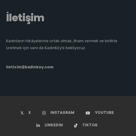
İletişim
Kadınların hikâyelerine ortak olmak, ilham vermek ve birlikte
üretmek için seni de KadınKöy’e bekliyoruz.
iletisim@kadinkoy.com
X
INSTAGRAM
YOUTUBE
LINKEDIN
TIKTOK