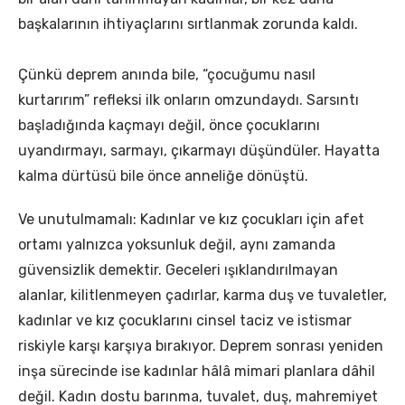
başkalarının ihtiyaçlarını sırtlanmak zorunda kaldı.
Çünkü deprem anında bile, “çocuğumu nasıl
kurtarırım” refleksi ilk onların omzundaydı. Sarsıntı
başladığında kaçmayı değil, önce çocuklarını
uyandırmayı, sarmayı, çıkarmayı düşündüler. Hayatta
kalma dürtüsü bile önce anneliğe dönüştü.
Ve unutulmamalı: Kadınlar ve kız çocukları için afet
ortamı yalnızca yoksunluk değil, aynı zamanda
güvensizlik demektir. Geceleri ışıklandırılmayan
alanlar, kilitlenmeyen çadırlar, karma duş ve tuvaletler,
kadınlar ve kız çocuklarını cinsel taciz ve istismar
riskiyle karşı karşıya bırakıyor. Deprem sonrası yeniden
inşa sürecinde ise kadınlar hâlâ mimari planlara dâhil
değil. Kadın dostu barınma, tuvalet, duş, mahremiyet