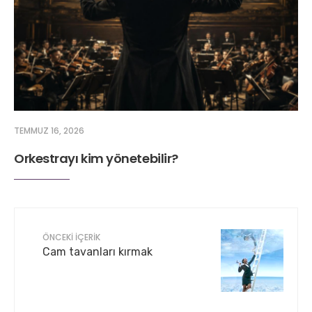
TEMMUZ 16, 2026
Orkestrayı kim yönetebilir?
ÖNCEKI İÇERIK
Cam tavanları kırmak